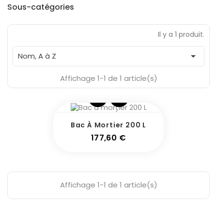
Fabricants
Sous-catégories
Il y a 1 produit.
En Stock
1

Nom, A à Z
Affichage 1-1 de 1 article(s)
Bac À Mortier 200 L
Prix
177,60 €
Affichage 1-1 de 1 article(s)