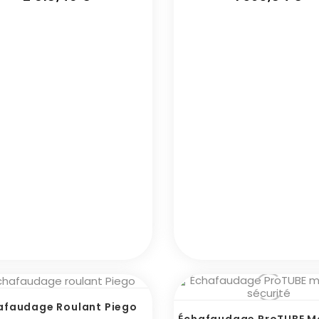
afaudage Roulant Piego
Échafaudage ProTUBE 