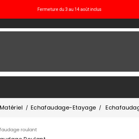
Fermeture du 3 au 14 août inclus
FAQ
Matériel
Echafaudage-Etayage
Echafaudag