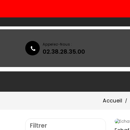
Appelez-Nous :
02.38.28.35.00
Accueil
Qui Sommes-Nous ?
Accueil
Filtrer