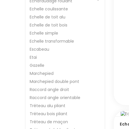
Echafaudage roulant
Echelle coulissante
Echelle de toit alu
Echelle de toit bois
Echelle simple
Echelle transformable
Escabeau
Etai
Gazelle
Marchepied
Marchepied double pont
Raccord angle droit
Raccord angle orientable
Tréteau alu pliant
Tréteau bois pliant
Tréteau de maçon
Ech