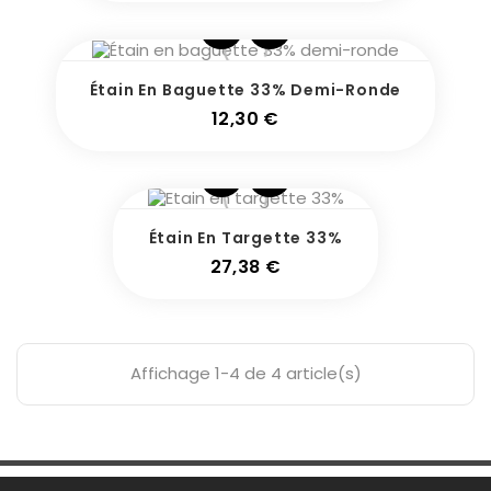
Étain En Baguette 33% Demi-Ronde
Prix
12,30 €
Étain En Targette 33%
Prix
27,38 €
Affichage 1-4 de 4 article(s)