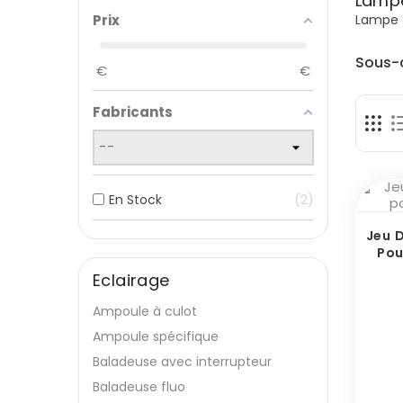
Lampe
Lampe 
Prix
Sous-
€
€
Fabricants
En Stock
2
Jeu 
Pou
Eclairage
Ampoule à culot
Ampoule spécifique
Baladeuse avec interrupteur
Baladeuse fluo