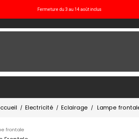
Fermeture du 3 au 14 août inclus
FAQ
ccueil
Electricité
Eclairage
Lampe frontal