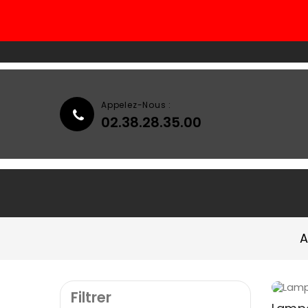
Appelez-Nous :
02.38.28.35.00
Accueil
Qui Sommes-Nous ?
A
Filtrer