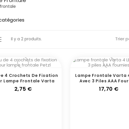
 Frontale
frontale
catégories
Trier p
Il y a 2 produits.
De 4 Crochets De Fixation
Lampe Frontale Varta 
r Lampe Frontale Varta
Avec 3 Piles AAA Four
Prix
Prix
2,75 €
17,70 €