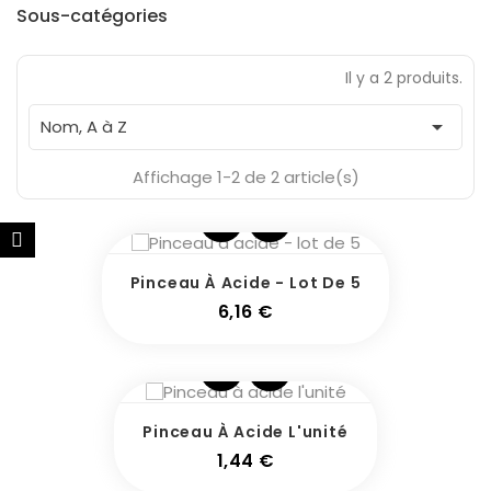
Sous-catégories
Il y a 2 produits.

Nom, A à Z
Affichage 1-2 de 2 article(s)
Pinceau À Acide - Lot De 5
Prix
6,16 €
Pinceau À Acide L'unité
Prix
1,44 €