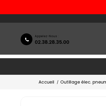
Appelez-Nous :
02.38.28.35.00
Accueil
Qui Sommes-Nous ?
Accueil
Outillage élec. pneu