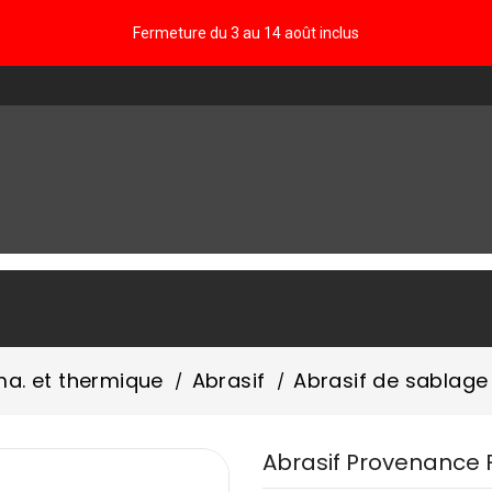
Fermeture du 3 au 14 août inclus
FAQ
ma. et thermique
Abrasif
Abrasif de sablage
Abrasif Provenance 