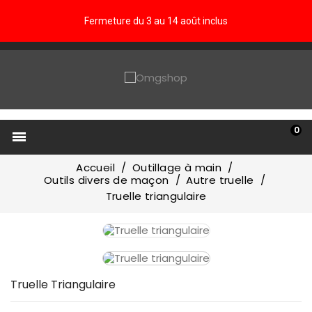
Fermeture du 3 au 14 août inclus
0

Accueil
Outillage à main
Outils divers de maçon
Autre truelle
Truelle triangulaire
Truelle Triangulaire