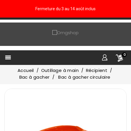
Fermeture du 3 au 14 août inclus
0

Accueil
Outillage à main
Récipient
Bac à gacher
Bac à gacher circulaire