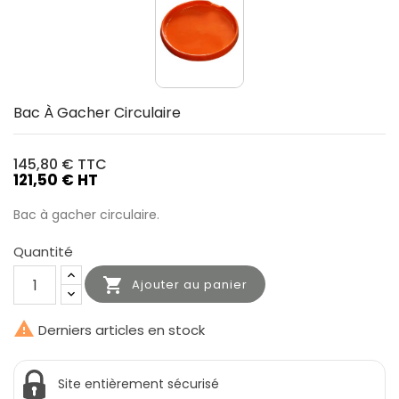
Bac À Gacher Circulaire
145,80 €
TTC
121,50 € HT
Bac à gacher circulaire.
Quantité

Ajouter au panier

Derniers articles en stock
Site entièrement sécurisé