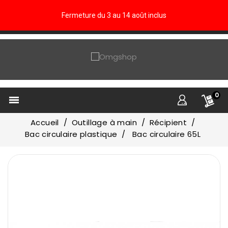
Fermeture du 3 au 14 août inclus
0

Accueil
Outillage à main
Récipient
Bac circulaire plastique
Bac circulaire 65L