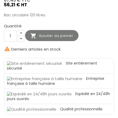
67,45 €
TTC
56,21 € HT
Bac circulaire 120 litres.
Quantité

Ajouter au panier

Derniers articles en stock
Site entièrement
sécurisé
Entreprise
française à taille humaine
Expédié en 24/48h
jours ouvrés
Qualité professionnelle