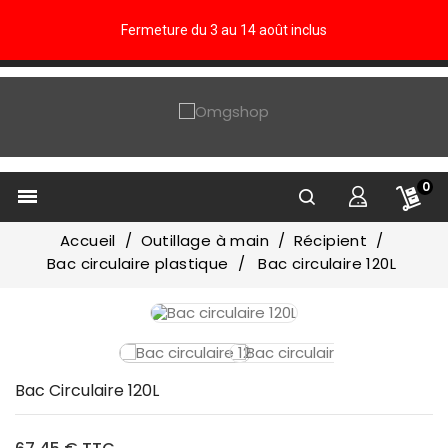
Fermeture du 3 au 14 août inclus
0

Accueil
Outillage à main
Récipient
Bac circulaire plastique
Bac circulaire 120L
Bac Circulaire 120L