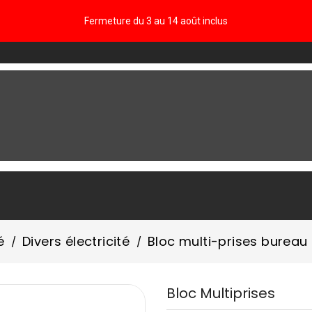
Fermeture du 3 au 14 août inclus
FAQ
é
Divers électricité
Bloc multi-prises bureau
Bloc Multiprises