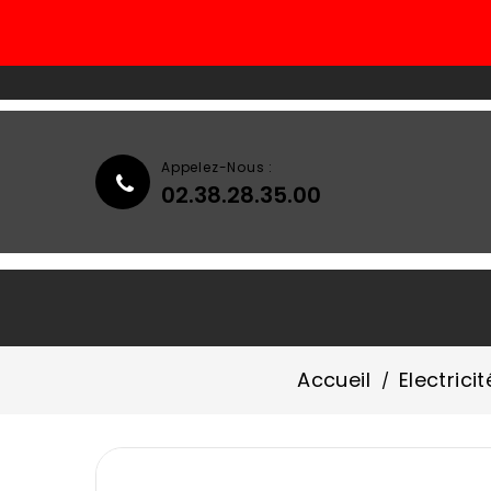
Appelez-Nous :
02.38.28.35.00
Accueil
Qui Sommes-Nous ?
Accueil
Electricit