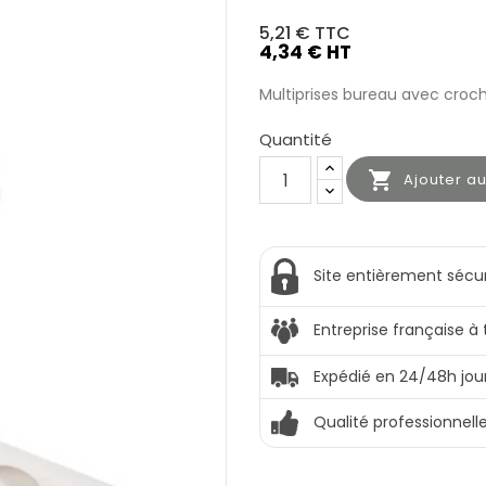
5,21 €
TTC
4,34 € HT
Multiprises bureau avec croch
Quantité

Ajouter a
Site entièrement sécu
Entreprise française à
Expédié en 24/48h jou
Qualité professionnell