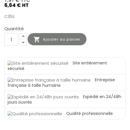
7,97 €
TTC
6,64 € HT
C35S
Quantité

Ajouter au panier
Site entièrement
sécurisé
Entreprise
française à taille humaine
Expédié en 24/48h
jours ouvrés
Qualité professionnelle