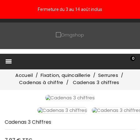
Fermeture du 3 au 14 août inclus
0

Accueil
Fixation, quincaillerie
Serrures
Cadenas à chiffre
Cadenas 3 chiffres
Cadenas 3 Chiffres