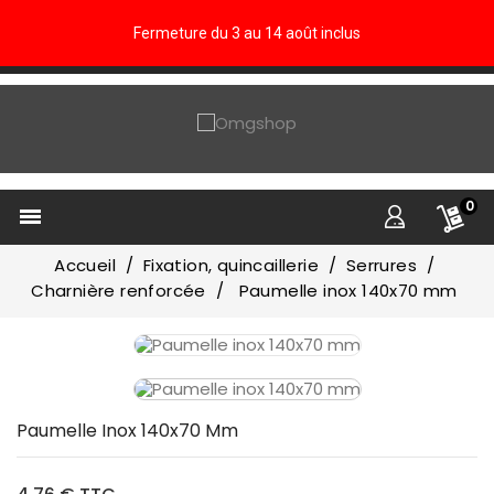
Fermeture du 3 au 14 août inclus
0

Accueil
Fixation, quincaillerie
Serrures
Charnière renforcée
Paumelle inox 140x70 mm
Paumelle Inox 140x70 Mm