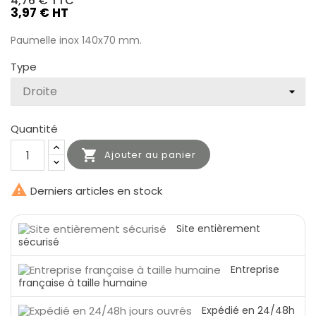
4,76 €
TTC
3,97 € HT
Paumelle inox 140x70 mm.
Type
Quantité

Ajouter au panier

Derniers articles en stock
Site entièrement
sécurisé
Entreprise
française à taille humaine
Expédié en 24/48h