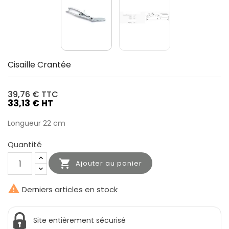
Cisaille Crantée
39,76 €
TTC
33,13 € HT
Longueur 22 cm
Quantité

Ajouter au panier

Derniers articles en stock
Site entièrement sécurisé