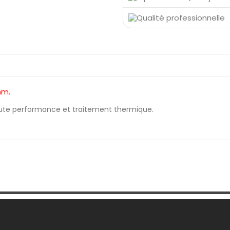
mm.
aute performance et traitement thermique.