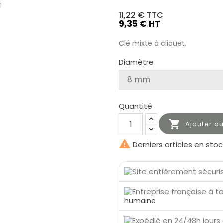
11,22 €
TTC
9,35 € HT
Clé mixte à cliquet.
Diamètre
Quantité

Ajouter a

Derniers articles en stoc
humaine