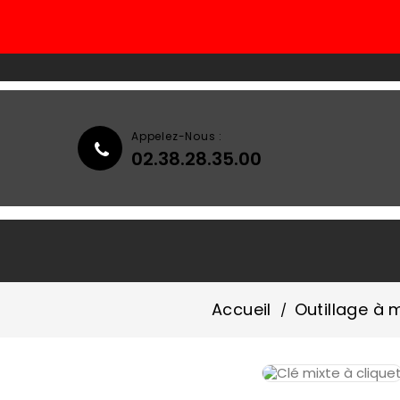
Appelez-Nous :
02.38.28.35.00
Accueil
Qui Sommes-Nous ?
Accueil
Outillage à 