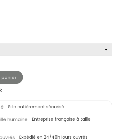
u panier
k
Site entièrement sécurisé
Entreprise française à taille
Expédié en 24/48h jours ouvrés