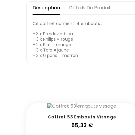
Description
Détails Du Produit
Ce coffret contient 14 embouts :
- 3 x Pozidriv = bleu
- 3 x Philips = rouge
- 2 x Plat = orange
- 3 x Torx = jaune
- 3 x 6 pans = marron
Coffret 53 Embouts Vissage
Prix
55,33 €