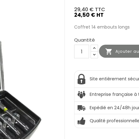
29,40 €
TTC
24,50 € HT
Coffret 14 embouts longs
Quantité

Ajouter a
Site entièrement sécu
Entreprise française à
Expédié en 24/48h jou
Qualité professionnell