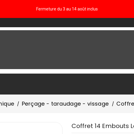
Fermeture du 3 au 14 août inclus
FAQ
mique
Perçage - taraudage - vissage
Coffr
Coffret 14 Embouts 