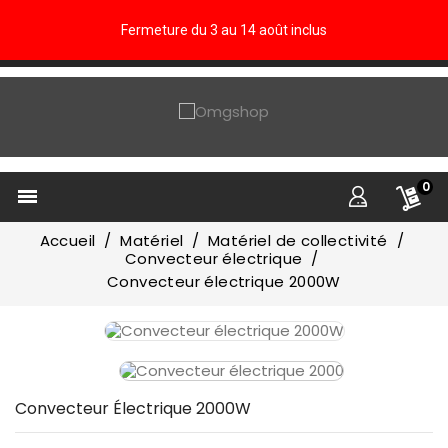
Fermeture du 3 au 14 août inclus
0

Accueil
Matériel
Matériel de collectivité
Convecteur électrique
Convecteur électrique 2000W
Convecteur Électrique 2000W