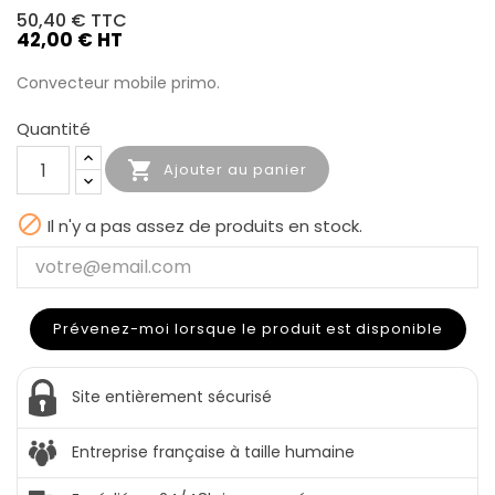
50,40 €
TTC
42,00 € HT
Convecteur mobile primo.
Quantité

Ajouter au panier

Il n'y a pas assez de produits en stock.
Prévenez-moi lorsque le produit est disponible
Site entièrement sécurisé
Entreprise française à taille humaine