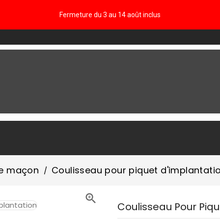
Fermeture du 3 au 14 août inclus
FAQ
 de maçon
Coulisseau pour piquet d'implantati

Coulisseau Pour Piqu