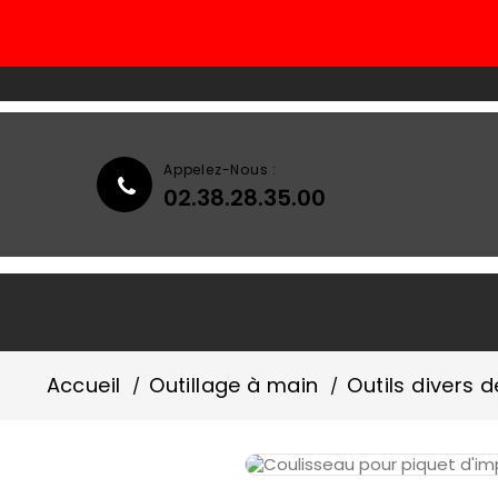
Appelez-Nous :
02.38.28.35.00
Accueil
Qui Sommes-Nous ?
Accueil
Outillage à main
Outils divers