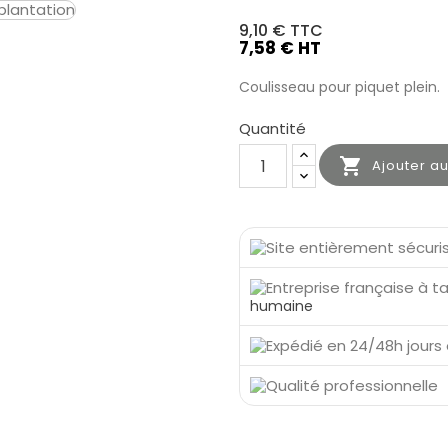
9,10 €
TTC
7,58 € HT
Coulisseau pour piquet plein.
Quantité

Ajouter a
humaine