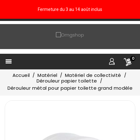
Fermeture du 3 au 14 août inclus
0

Accueil
Matériel
Matériel de collectivité
Dérouleur papier toilette
Dérouleur métal pour papier toilette grand modèle