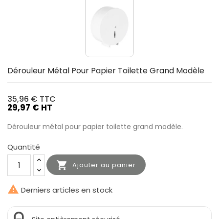
Dérouleur Métal Pour Papier Toilette Grand Modèle
35,96 €
TTC
29,97 € HT
Dérouleur métal pour papier toilette grand modèle.
Quantité

Ajouter au panier

Derniers articles en stock