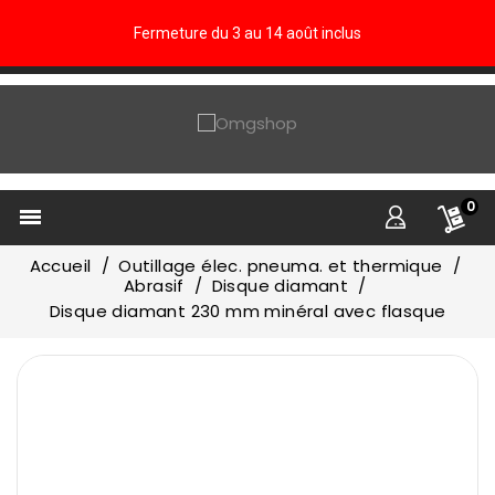
Fermeture du 3 au 14 août inclus
0

Accueil
Outillage élec. pneuma. et thermique
Abrasif
Disque diamant
Disque diamant 230 mm minéral avec flasque