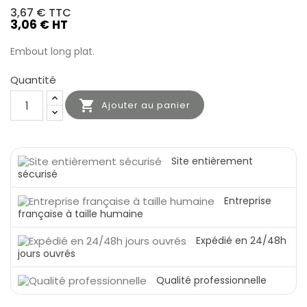
3,67 €
TTC
3,06 € HT
Embout long plat.
Quantité

Ajouter au panier
Site entièrement
sécurisé
Entreprise
française à taille humaine
Expédié en 24/48h
jours ouvrés
Qualité professionnelle