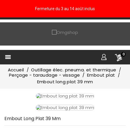
Fermeture du 3 au 14 août inclus
0

Accueil
Outillage élec. pneuma. et thermique
Perçage - taraudage - vissage
Embout plat
Embout long plat 39 mm
Embout Long Plat 39 Mm