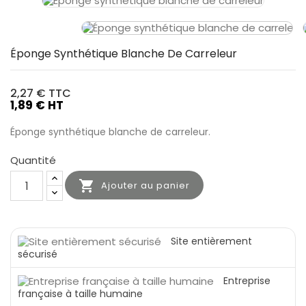
Éponge Synthétique Blanche De Carreleur
2,27 €
TTC
1,89 € HT
Éponge synthétique blanche de carreleur.
Quantité

Ajouter au panier
Site entièrement
sécurisé
Entreprise
française à taille humaine