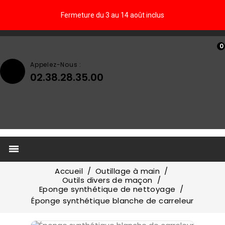
Fermeture du 3 au 14 août inclus
0
Appelez-Nous :
02.38.28.35.00

Accueil
Outillage à main
Outils divers de maçon
Eponge synthétique de nettoyage
Éponge synthétique blanche de carreleur