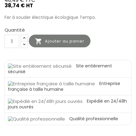
46,49 €
TTC
38,74 € HT
Fer à souder électrique écologique Tempo.
Quantité

Ajouter au panier
Site entièrement
sécurisé
Entreprise
française à taille humaine
Expédié en 24/48h
jours ouvrés
Qualité professionnelle