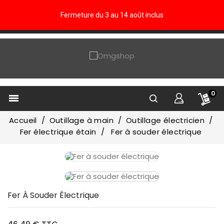
Fermeture du 3 au 14 août inclus
0

Accueil
Outillage à main
Outillage électricien
Fer électrique étain
Fer à souder électrique
Fer À Souder Électrique