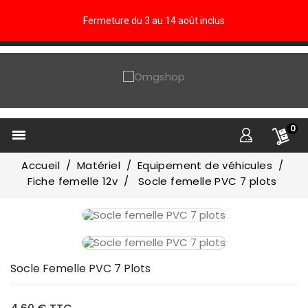
Fermeture du 3 au 14 août inclus
0

Accueil
Matériel
Equipement de véhicules
Fiche femelle 12v
Socle femelle PVC 7 plots
Socle Femelle PVC 7 Plots