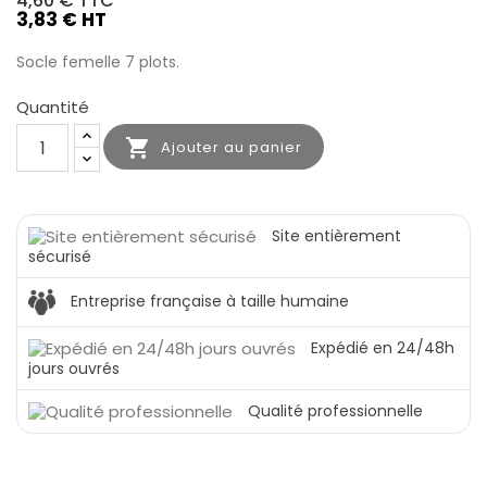
4,60 €
TTC
3,83 € HT
Socle femelle 7 plots.
Quantité

Ajouter au panier
Site entièrement
sécurisé
Entreprise française à taille humaine
Expédié en 24/48h
jours ouvrés
Qualité professionnelle