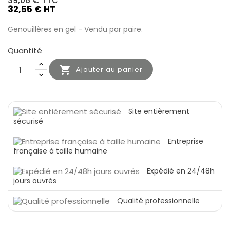
39,06 €
TTC
32,55 € HT
Genouillères en gel - Vendu par paire.
Quantité

Ajouter au panier
Site entièrement
sécurisé
Entreprise
française à taille humaine
Expédié en 24/48h
jours ouvrés
Qualité professionnelle