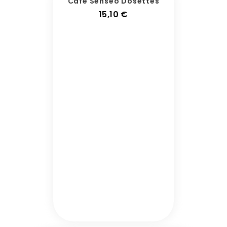
Café Senseo Dosettes
Prix
15,10 €