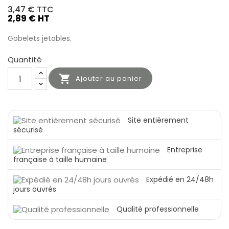
3,47 €
TTC
2,89 € HT
Gobelets jetables.
Quantité

Ajouter au panier
Site entièrement
sécurisé
Entreprise
française à taille humaine
Expédié en 24/48h
jours ouvrés
Qualité professionnelle