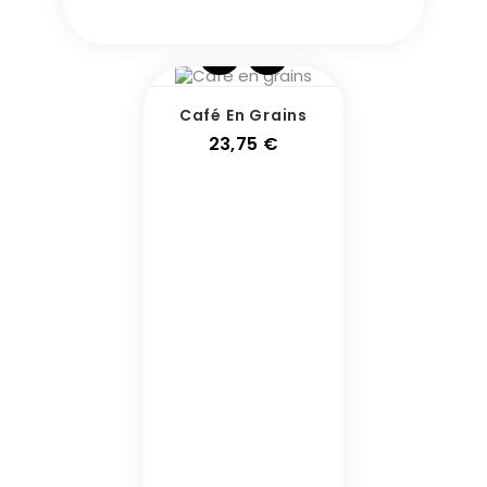
Café En Grains
Prix
23,75 €