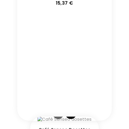
Prix
15,37 €