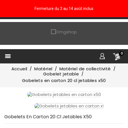
Fermeture du 3 au 14 août inclus
0

Accueil
Matériel
Matériel de collectivité
Gobelet jetable
Gobelets en carton 20 cl jetables x50
Gobelets En Carton 20 Cl Jetables X50