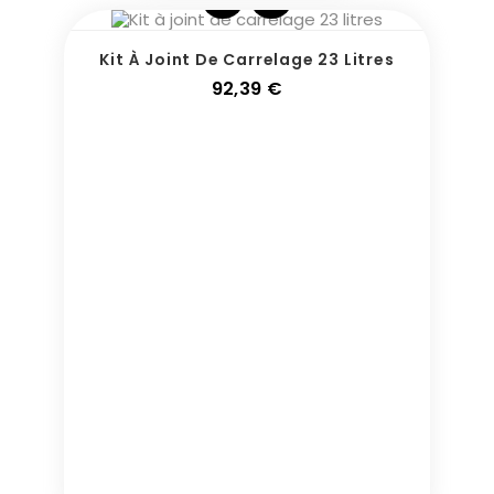
Kit À Joint De Carrelage 23 Litres
Prix
92,39 €