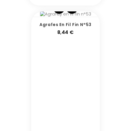
Agrafes En Fil Fin N°53
Prix
8,44 €