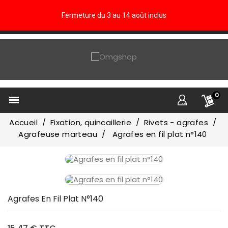
Fermeture du 3 au 14 août inclus
0

Accueil
Fixation, quincaillerie
Rivets - agrafes
Agrafeuse marteau
Agrafes en fil plat n°140
Agrafes En Fil Plat N°140