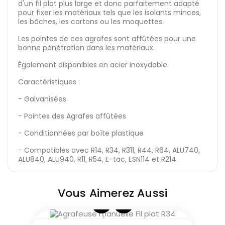
d'un fil plat plus large et donc parfaitement adapté
pour fixer les matériaux tels que les isolants minces,
les bâches, les cartons ou les moquettes.
Les pointes de ces agrafes sont affûtées pour une
bonne pénétration dans les matériaux.
Également disponibles en acier inoxydable.
Caractéristiques :
- Galvanisées
- Pointes des Agrafes affûtées
- Conditionnées par boîte plastique
- Compatibles avec R14, R34, R311, R44, R64, ALU740,
ALU840, ALU940, R11, R54, E-tac, ESN114 et R214.
Vous Aimerez Aussi