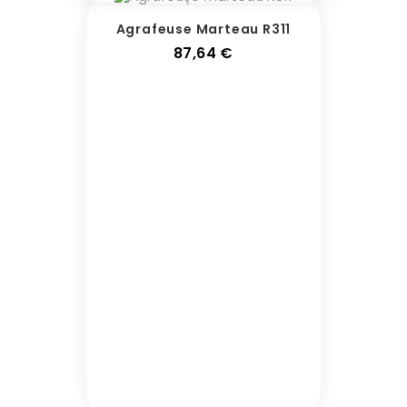
Agrafeuse Marteau R311
Prix
87,64 €