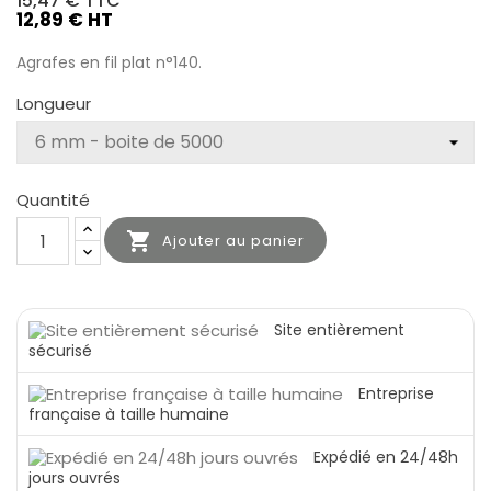
15,47 €
TTC
12,89 € HT
Agrafes en fil plat n°140.
Longueur
Quantité

Ajouter au panier
Site entièrement
sécurisé
Entreprise
française à taille humaine
Expédié en 24/48h
jours ouvrés