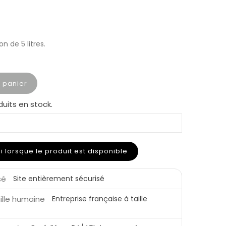
n de 5 litres.
u panier
duits en stock.
lorsque le produit est disponible
Site entièrement sécurisé
Entreprise française à taille