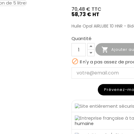
70,48 €
TTC
58,73 € HT
Huile Opal AIRLUBE 10 HNR - Bido
Quantité

Ajouter a

Il n'y a pas assez de pro
Prévenez-moi 
humaine