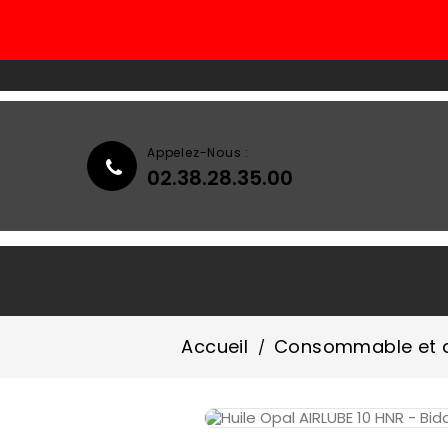
Appelez-Nous :
02.38.28.35.00
Accueil
Qui Sommes-Nous ?
Accueil
Consommable et d