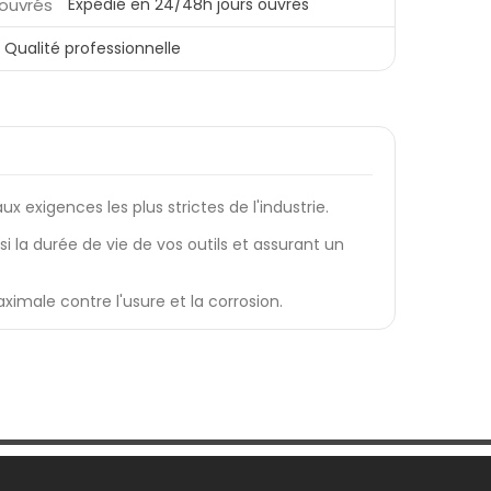
Expédié en 24/48h jours ouvrés
Qualité professionnelle
xigences les plus strictes de l'industrie.
i la durée de vie de vos outils et assurant un
imale contre l'usure et la corrosion.