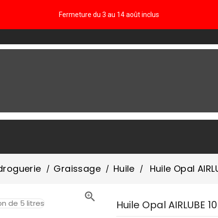
Fermeture du 3 au 14 août inclus
FAQ
roguerie
Graissage
Huile
Huile Opal AIRL

Huile Opal AIRLUBE 10