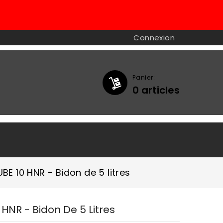
Connexion
Panier:
0
articles

UBE 10 HNR - Bidon de 5 litres
 HNR - Bidon De 5 Litres