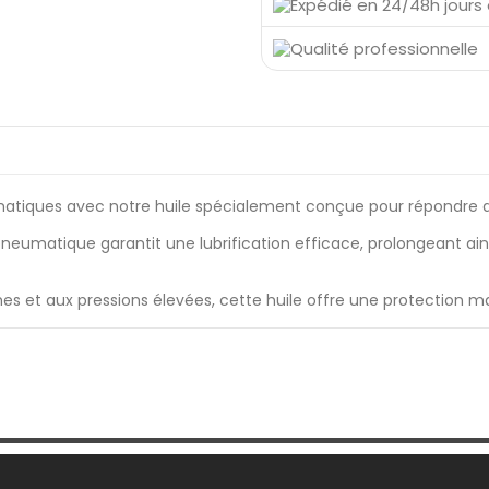
tiques avec notre huile spécialement conçue pour répondre aux e
neumatique garantit une lubrification efficace, prolongeant ains
 et aux pressions élevées, cette huile offre une protection max