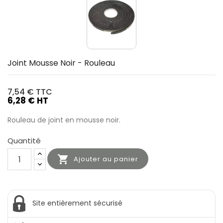
Joint Mousse Noir - Rouleau
7,54 €
TTC
6,28 € HT
Rouleau de joint en mousse noir.
Quantité

Ajouter au panier
Site entièrement sécurisé