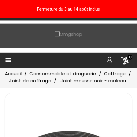
Fermeture du 3 au 14 août inclus
0

Accueil
Consommable et droguerie
Coffrage
Joint de coffrage
Joint mousse noir - rouleau