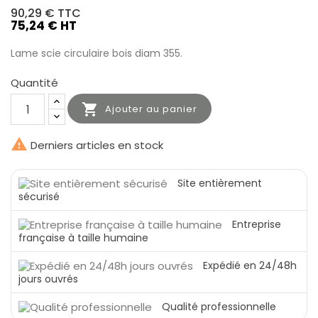
90,29 €
TTC
75,24 € HT
Lame scie circulaire bois diam 355.
Quantité

Ajouter au panier

Derniers articles en stock
Site entièrement
sécurisé
Entreprise
française à taille humaine
Expédié en 24/48h
jours ouvrés
Qualité professionnelle