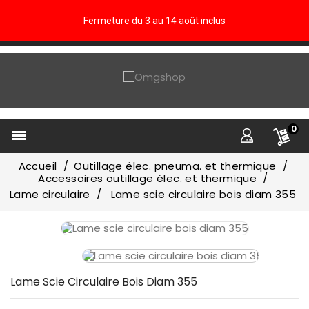
Fermeture du 3 au 14 août inclus
0

Accueil
Outillage élec. pneuma. et thermique
Accessoires outillage élec. et thermique
Lame circulaire
Lame scie circulaire bois diam 355
Lame Scie Circulaire Bois Diam 355