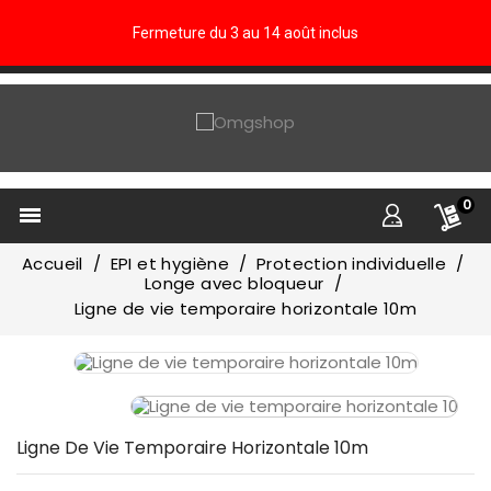
Fermeture du 3 au 14 août inclus
0

Accueil
EPI et hygiène
Protection individuelle
Longe avec bloqueur
Ligne de vie temporaire horizontale 10m
Ligne De Vie Temporaire Horizontale 10m