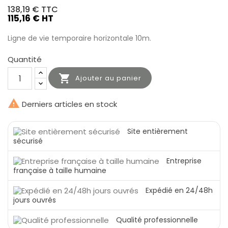
138,19 €
TTC
115,16 € HT
Ligne de vie temporaire horizontale 10m.
Quantité

Ajouter au panier

Derniers articles en stock
Site entièrement
sécurisé
Entreprise
française à taille humaine
Expédié en 24/48h
jours ouvrés
Qualité professionnelle