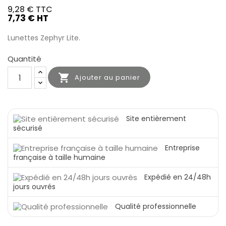
9,28 €
TTC
7,73 € HT
Lunettes Zephyr Lite.
Quantité

Ajouter au panier
Site entièrement
sécurisé
Entreprise
française à taille humaine
Expédié en 24/48h
jours ouvrés
Qualité professionnelle