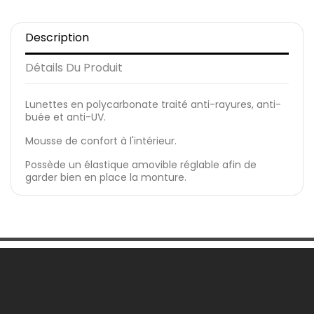
Description
Détails Du Produit
Lunettes en polycarbonate traité anti-rayures, anti-
buée et anti-UV.
Mousse de confort à l'intérieur.
Possède un élastique amovible réglable afin de
garder bien en place la monture.
Une Question ?

Notre Société
