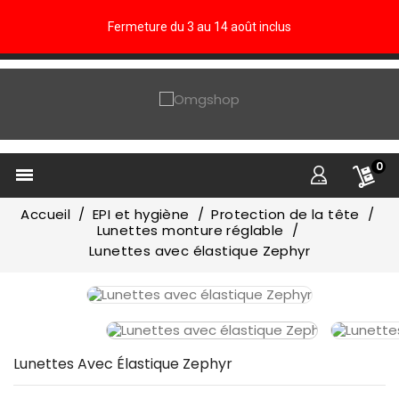
Fermeture du 3 au 14 août inclus
0

Accueil
EPI et hygiène
Protection de la tête
Lunettes monture réglable
Lunettes avec élastique Zephyr
Lunettes Avec Élastique Zephyr