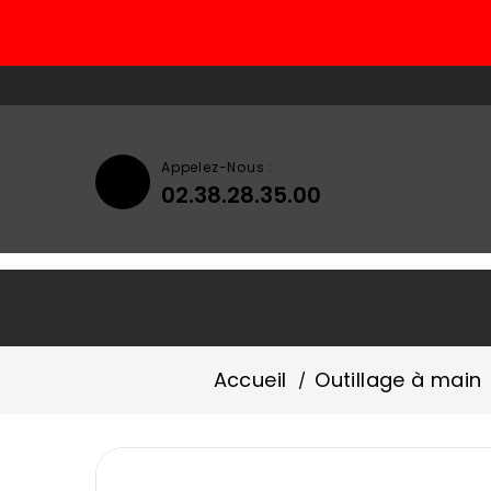
Appelez-Nous :
02.38.28.35.00
Accueil
Qui Sommes-Nous ?
Accueil
Outillage à main