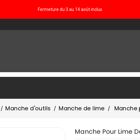
Fermeture du 3 au 14 août inclus
FAQ
Manche d'outils
Manche de lime
Manche 
Manche Pour Lime D