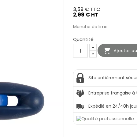
3,59 €
TTC
2,99 € HT
Manche de lime.
Quantité

Ajouter a
Site entièrement sécu
Entreprise française à
Expédié en 24/48h jou