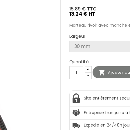
15,89 €
TTC
13,24 € HT
Marteau rivoir avec manche 
Largeur
Quantité

Ajouter a
Site entièrement sécu
Entreprise française à
Expédié en 24/48h jou