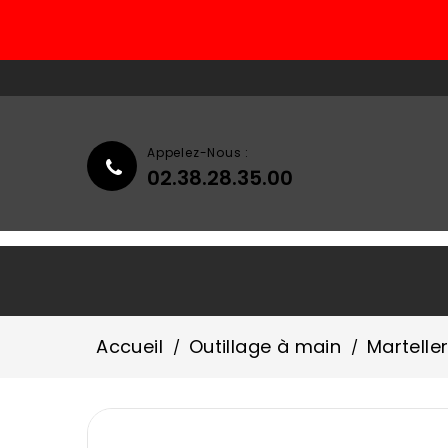
Appelez-Nous :
02.38.28.35.00
Accueil
Qui Sommes-Nous ?
Accueil
Outillage à main
Marteller