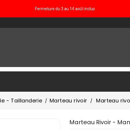
Fermeture du 3 au 14 août inclus
FAQ
ie - Taillanderie
Marteau rivoir
Marteau riv
Marteau Rivoir - Ma