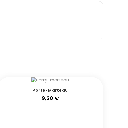
Porte-Marteau
Prix
9,20 €