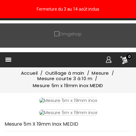
Fermeture du 3 au 14 août inclus
0

Accueil
Outillage à main
Mesure
Mesure courte 3 à 10 m
Mesure 5m x 19mm inox MEDID
Mesure 5m X 19mm Inox MEDID