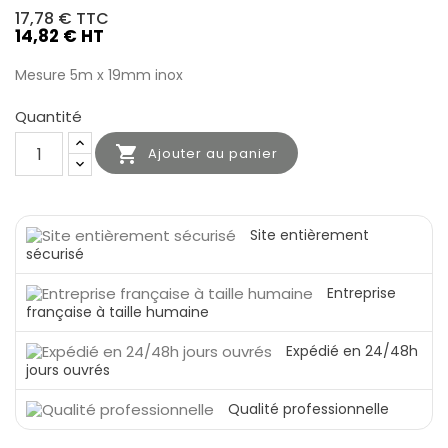
17,78 €
TTC
14,82 € HT
Mesure 5m x 19mm inox
Quantité

Ajouter au panier
Site entièrement
sécurisé
Entreprise
française à taille humaine
Expédié en 24/48h
jours ouvrés
Qualité professionnelle