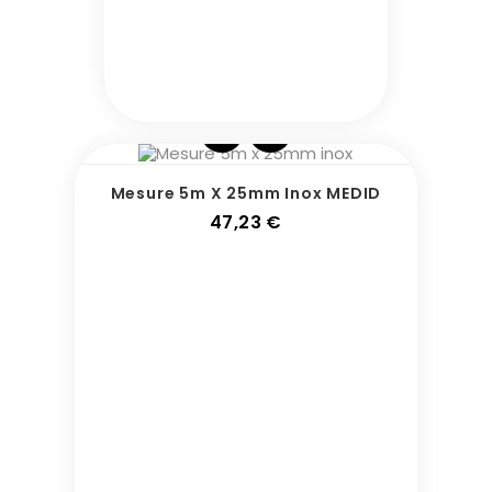
Mesure 5m X 25mm Inox MEDID
Prix
47,23 €