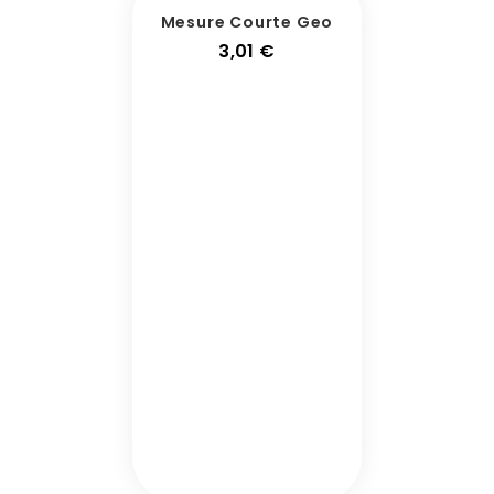
Mesure Courte Geo
Prix
3,01 €