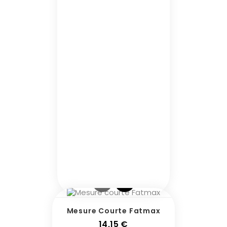
Mesure Courte Fatmax
Prix
14,15 €