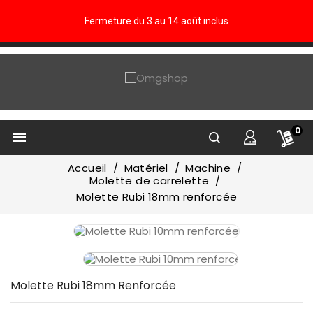
Fermeture du 3 au 14 août inclus
0

Accueil
Matériel
Machine
Molette de carrelette
Molette Rubi 18mm renforcée
Molette Rubi 18mm Renforcée