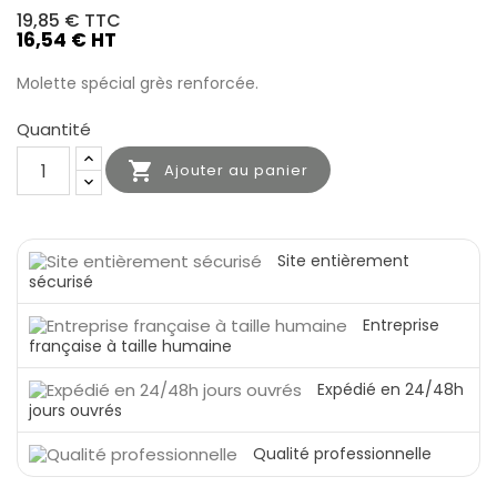
19,85 €
TTC
16,54 € HT
Molette spécial grès renforcée.
Quantité

Ajouter au panier
Site entièrement
sécurisé
Entreprise
française à taille humaine
Expédié en 24/48h
jours ouvrés
Qualité professionnelle