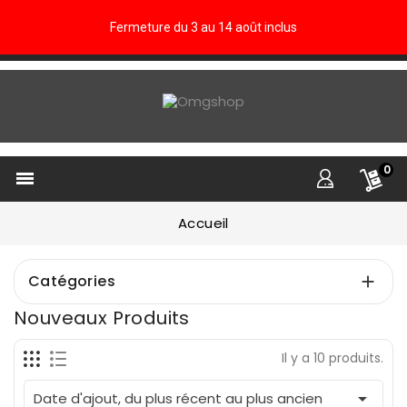
Fermeture du 3 au 14 août inclus
0

Accueil
Catégories

Nouveaux Produits
Il y a 10 produits.

Date d'ajout, du plus récent au plus ancien