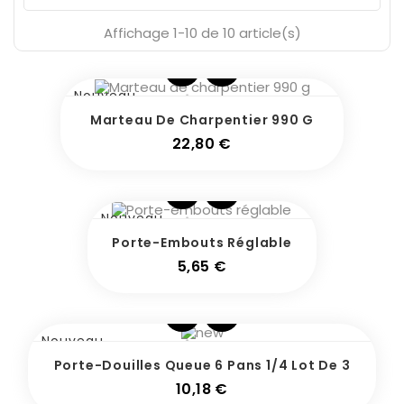
Affichage 1-10 de 10 article(s)
Nouveau
Marteau De Charpentier 990 G
Prix
22,80 €
Nouveau
Porte-Embouts Réglable
Prix
5,65 €
Nouveau
Porte-Douilles Queue 6 Pans 1/4 Lot De 3
Prix
10,18 €