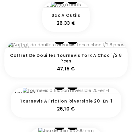
Nouveau
Sac À Outils
Prix
26,33 €
Nouveau
Coffret De Douilles Tournevis Torx A Choc 1/2 8
Pces
Prix
47,15 €
Nouveau
Tournevis À Friction Réversible 20-En-1
Prix
26,10 €