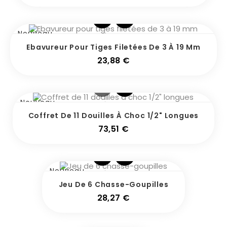
Nouveau
Ebavureur Pour Tiges Filetées De 3 À 19 Mm
Prix
23,88 €
Nouveau
Coffret De 11 Douilles À Choc 1/2" Longues
Prix
73,51 €
Nouveau
Jeu De 6 Chasse-Goupilles
Prix
28,27 €