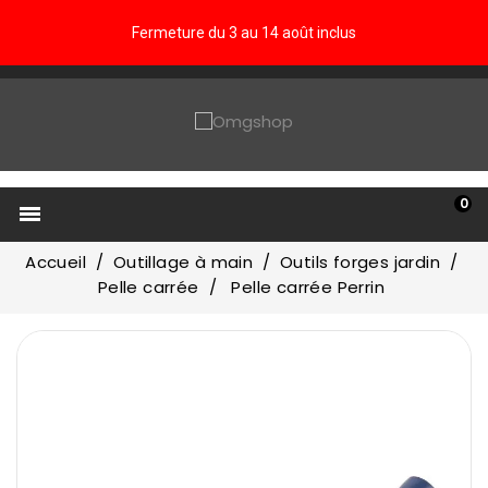
Fermeture du 3 au 14 août inclus
0

Accueil
Outillage à main
Outils forges jardin
Pelle carrée
Pelle carrée Perrin