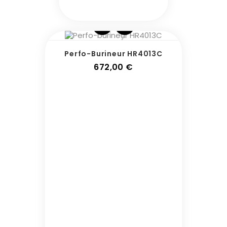
Perfo-Burineur HR4013C
Prix
672,00 €