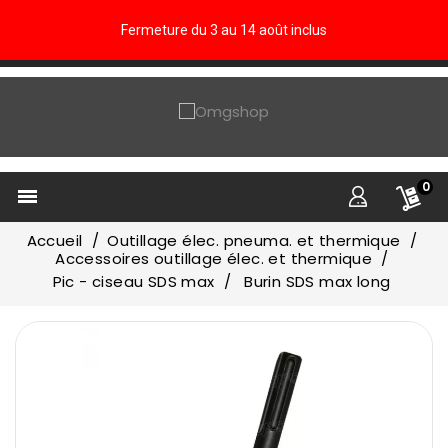
Fermeture du 3 au 14 août inclus
0

Accueil
Outillage élec. pneuma. et thermique
Accessoires outillage élec. et thermique
Pic - ciseau SDS max
Burin SDS max long