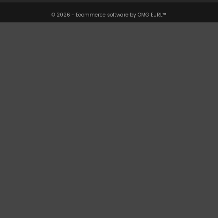
© 2026 - Ecommerce software by OMG EURL™