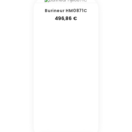
Burineur HM0871C
Prix
496,86 €