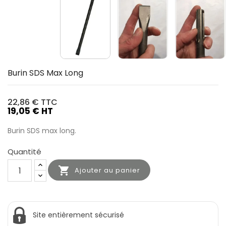
Burin SDS Max Long
22,86 €
TTC
19,05 € HT
Burin SDS max long.
Quantité

Ajouter au panier
Site entièrement sécurisé