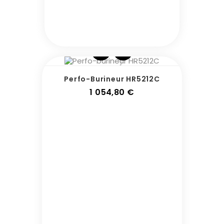
Perfo-Burineur HR5212C
Prix
1 054,80 €