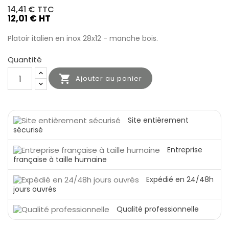
14,41 €
TTC
12,01 € HT
Platoir italien en inox 28x12 - manche bois.
Quantité

Ajouter au panier
Site entièrement
sécurisé
Entreprise
française à taille humaine
Expédié en 24/48h
jours ouvrés
Qualité professionnelle