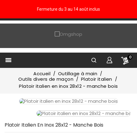
Fermeture du 3 au 14 août inclus
0

Accueil
Outillage à main
Outils divers de maçon
Platoir italien
Platoir italien en inox 28x12 - manche bois
Platoir Italien En Inox 28x12 - Manche Bois