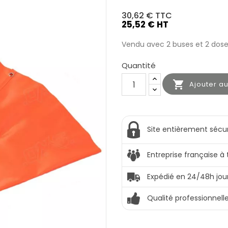
30,62 €
TTC
25,52 € HT
Vendu avec 2 buses et 2 dose
Quantité

Ajouter a
Site entièrement sécu
Entreprise française à
Expédié en 24/48h jou
Qualité professionnell