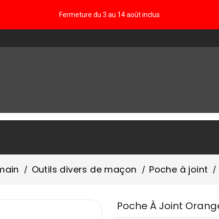
Fermeture du 3 au 14 août inclus
FAQ
 main
Outils divers de maçon
Poche à joint
Poche À Joint Orang