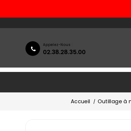
Appelez-Nous :
02.38.28.35.00
Accueil
Qui Sommes-Nous ?
Accueil
Outillage à