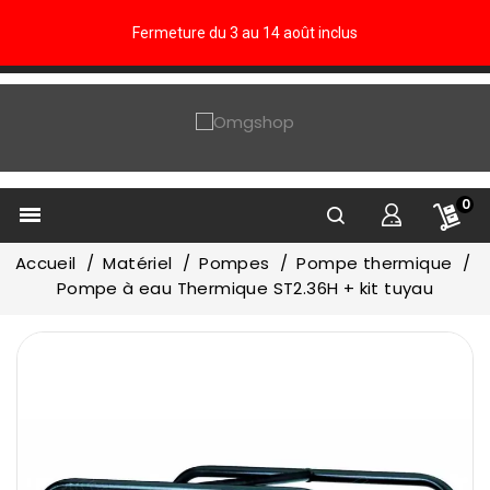
Fermeture du 3 au 14 août inclus
0

Accueil
Matériel
Pompes
Pompe thermique
Pompe à eau Thermique ST2.36H + kit tuyau