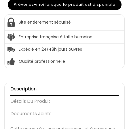
Prévenez-moi lorsque le produit est disponible
Site entièrement sécurisé
Entreprise française à taille humaine
Expédié en 24/48h jours ouvrés
Qualité professionnelle
Description
Détails Du Produit
Documents Joints
Cette pompe à usage professionnel et à amorçage