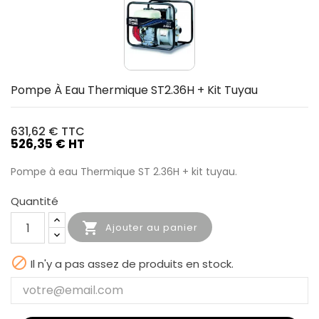
Pompe À Eau Thermique ST2.36H + Kit Tuyau
631,62 €
TTC
526,35 € HT
Pompe à eau Thermique ST 2.36H + kit tuyau.
Quantité

Ajouter au panier

Il n'y a pas assez de produits en stock.