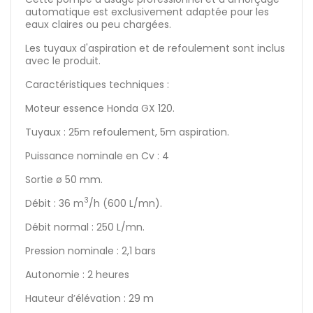
automatique est exclusivement adaptée pour les
eaux claires ou peu chargées.
Les tuyaux d'aspiration et de refoulement sont inclus
avec le produit.
Caractéristiques techniques :
Moteur essence Honda GX 120.
Tuyaux : 25m refoulement, 5m aspiration.
Puissance nominale en Cv : 4
Sortie ø 50 mm.
3
Débit : 36 m
/h (600 L/mn).
Débit normal : 250 L/mn.
Pression nominale : 2,1 bars
Autonomie : 2 heures
Hauteur d’élévation : 29 m