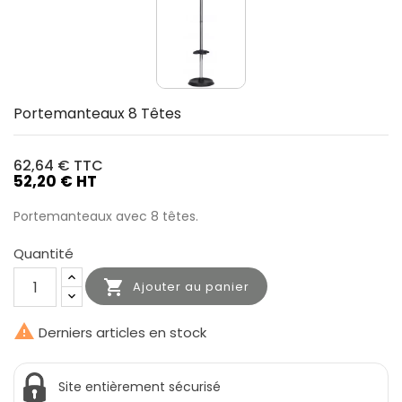
Portemanteaux 8 Têtes
62,64 €
TTC
52,20 € HT
Portemanteaux avec 8 têtes.
Quantité

Ajouter au panier

Derniers articles en stock
Site entièrement sécurisé