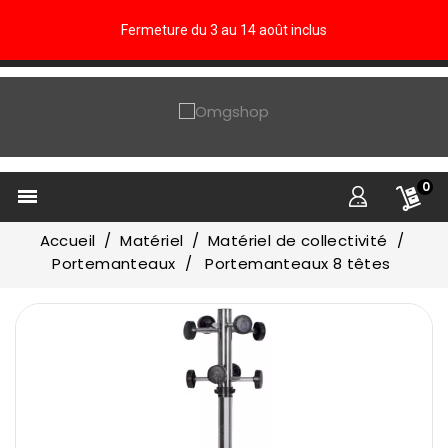
Fermeture du 3 au 14 août inclus
0

Accueil
Matériel
Matériel de collectivité
Portemanteaux
Portemanteaux 8 têtes