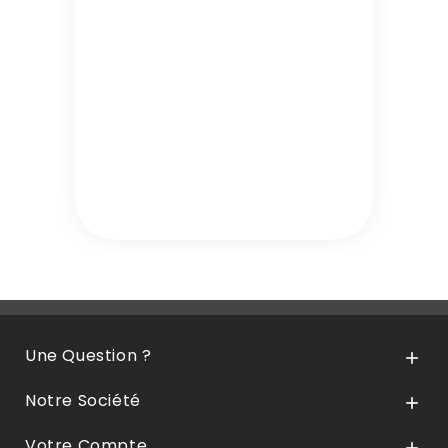
Une Question ?

Notre Société

Votre Compte