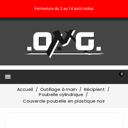
Fermeture du 3 au 14 août inclus
0

Accueil
Outillage à main
Récipient
Poubelle cylindrique
Couvercle poubelle en plastique noir