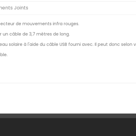
ents Joints
étecteur de mouvements infra rouges.
ar un câble de 3,7 mètres de long.
neau solaire à l'aide du câble USB fourni avec. Il peut donc selon vo
ble.