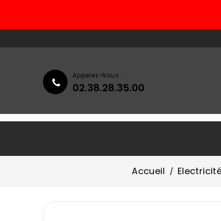
Appelez-Nous :
02.38.28.35.00
Accueil
Qui Sommes-Nous ?
Accueil
Electricit