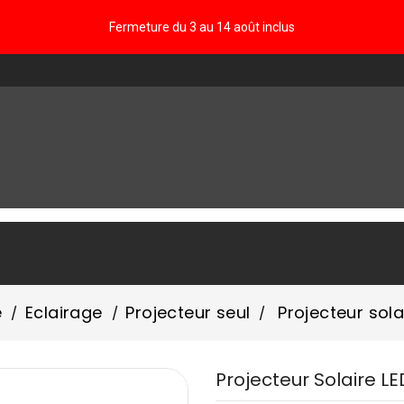
Fermeture du 3 au 14 août inclus
FAQ
é
Eclairage
Projecteur seul
Projecteur sola
Projecteur Solaire L