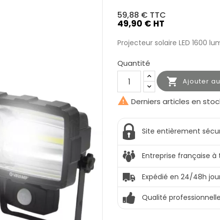
59,88 €
TTC
49,90 € HT
Projecteur solaire LED 1600 lu
Quantité

Ajouter a

Derniers articles en stoc
Site entièrement sécu
Entreprise française à
Expédié en 24/48h jou
Qualité professionnell