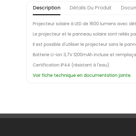
Description
Détails Du Produit
Docum
Projecteur solaire à LED de 1600 lumens avec d
Le projecteur et le panneau solaire sont reliés p
Il est possible d'utiliser le projecteur sans le pan
Batterie Li-ion 3,7V 1200mAh incluse et remplaça
Certification IP44 (résistant à l'eau).
Voir fiche technique en documentation jointe.