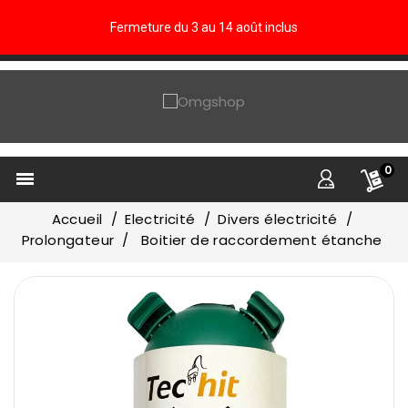
Fermeture du 3 au 14 août inclus
0

Accueil
Electricité
Divers électricité
Prolongateur
Boitier de raccordement étanche