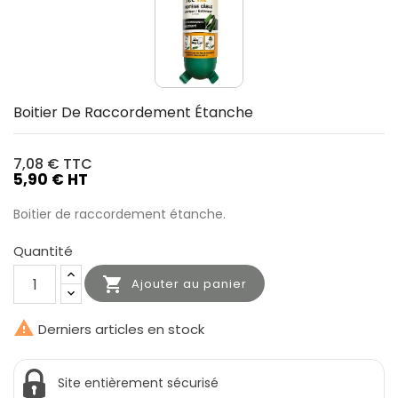
Boitier De Raccordement Étanche
7,08 €
TTC
5,90 € HT
Boitier de raccordement étanche.
Quantité

Ajouter au panier

Derniers articles en stock
Site entièrement sécurisé