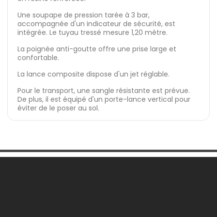
Une soupape de pression tarée à 3 bar,
accompagnée d'un indicateur de sécurité, est
intégrée. Le tuyau tressé mesure 1,20 mètre.
La poignée anti-goutte offre une prise large et
confortable.
La lance composite dispose d'un jet réglable.
Pour le transport, une sangle résistante est prévue.
De plus, il est équipé d'un porte-lance vertical pour
éviter de le poser au sol.
Une Question ?

Notre Société
