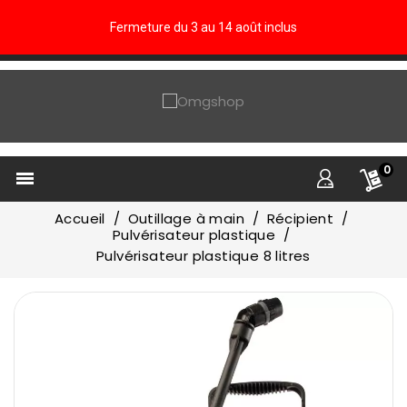
Fermeture du 3 au 14 août inclus
0

Accueil
Outillage à main
Récipient
Pulvérisateur plastique
Pulvérisateur plastique 8 litres