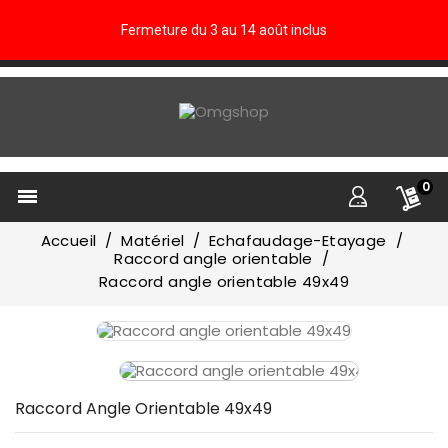
Fermeture du 3 au 14 août inclus
0

Accueil
Matériel
Echafaudage-Etayage
Raccord angle orientable
Raccord angle orientable 49x49
Raccord Angle Orientable 49x49