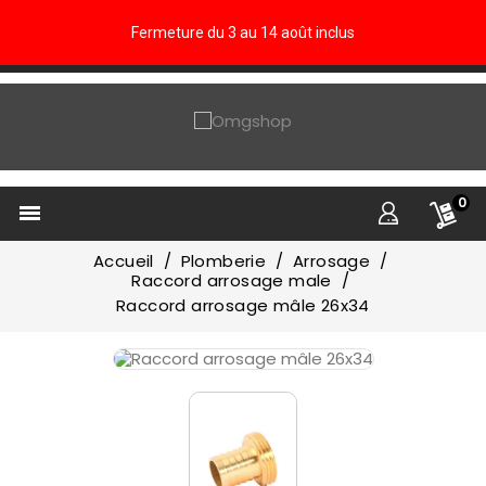
Fermeture du 3 au 14 août inclus
0

Accueil
Plomberie
Arrosage
Raccord arrosage male
Raccord arrosage mâle 26x34