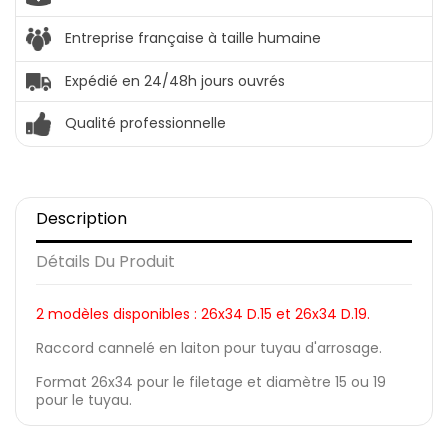
Entreprise française à taille humaine
Expédié en 24/48h jours ouvrés
Qualité professionnelle
Description
Détails Du Produit
2 modèles disponibles : 26x34 D.15 et 26x34 D.19.
Raccord cannelé en laiton pour tuyau d'arrosage.
Format 26x34 pour le filetage et diamètre 15 ou 19
pour le tuyau.