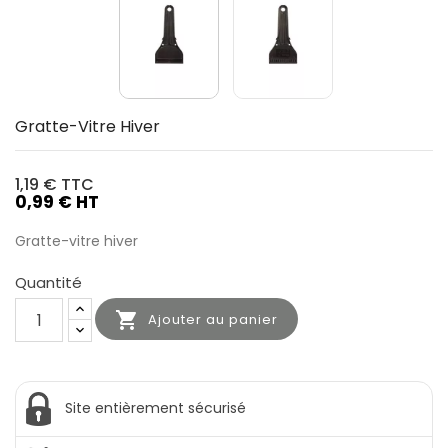
Gratte-Vitre Hiver
1,19 €
TTC
0,99 € HT
Gratte-vitre hiver
Quantité

Ajouter au panier
Site entièrement sécurisé