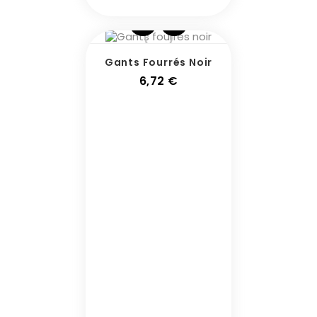
Gants Fourrés Noir
Prix
6,72 €